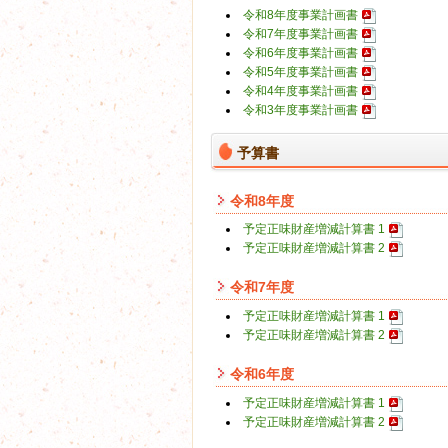
令和8年度事業計画書
令和7年度事業計画書
令和6年度事業計画書
令和5年度事業計画書
令和4年度事業計画書
令和3年度事業計画書
予算書
令和8年度
予定正味財産増減計算書 1
予定正味財産増減計算書 2
令和7年度
予定正味財産増減計算書 1
予定正味財産増減計算書 2
令和6年度
予定正味財産増減計算書 1
予定正味財産増減計算書 2